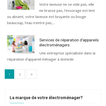
Votre laveuse ne se vide pas, elle
ne brasse pas, l’essorage est lent
ou absent, votre laveuse est bruyante ou bouge
beaucoup, l’eau n’entre pas,...
Services de réparation d’appareils
électroménagers
Une entreprise spécialisée dans la
réparation d’appareil ménager à domicile.
Pagination
1
2
→
des
publications
La marque de votre électroménager?