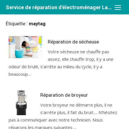
Aller
Service de réparation d'électroménager Laval et Rive-Nord
au
contenu
Étiquette :
maytag
Réparation de sécheuse
Votre sécheuse ne chauffe pas
assez, elle chauffe trop, il y a une
odeur de brulé, s’arrête au milieu du cycle, il y a
beaucoup...
Réparation de broyeur
Votre broyeur ne démarre plus, il ne
s’arrête plus, il fait du bruit…. N’hésitez
pas à communiquer avec notre technicien. Nous
réparons les marques suivantes ...