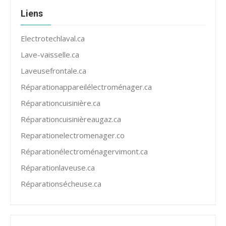
Liens
Electrotechlaval.ca
Lave-vaisselle.ca
Laveusefrontale.ca
Réparationappareilélectroménager.ca
Réparationcuisinière.ca
Réparationcuisinièreaugaz.ca
Reparationelectromenager.co
Réparationélectroménagervimont.ca
Réparationlaveuse.ca
Réparationsécheuse.ca