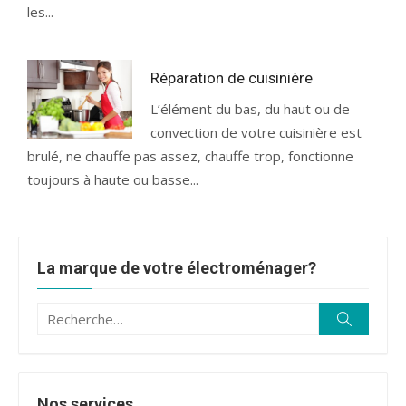
les...
Réparation de cuisinière
L’élément du bas, du haut ou de
convection de votre cuisinière est
brulé, ne chauffe pas assez, chauffe trop, fonctionne
toujours à haute ou basse...
La marque de votre électroménager?
Recherche
Recherc
pour :
Nos services