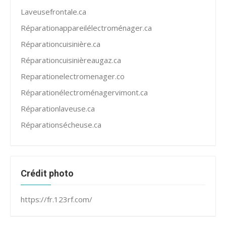
Laveusefrontale.ca
Réparationappareilélectroménager.ca
Réparationcuisinière.ca
Réparationcuisinièreaugaz.ca
Reparationelectromenager.co
Réparationélectroménagervimont.ca
Réparationlaveuse.ca
Réparationsécheuse.ca
Crédit photo
https://fr.123rf.com/