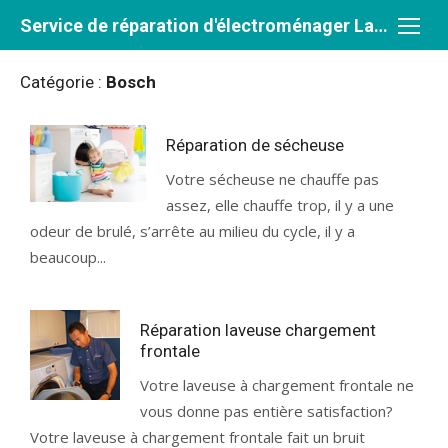
Aller
Service de réparation d'électroménager Laval et Rive-Nord
au
contenu
Catégorie :
Bosch
Réparation de sécheuse
Votre sécheuse ne chauffe pas
assez, elle chauffe trop, il y a une
odeur de brulé, s’arrête au milieu du cycle, il y a
beaucoup...
Réparation laveuse chargement
frontale
Votre laveuse à chargement frontale ne
vous donne pas entière satisfaction?
Votre laveuse à chargement frontale fait un bruit