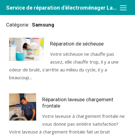
Aller
Service de réparation d'électroménager Laval et Rive-Nord
au
contenu
Catégorie :
Samsung
Réparation de sécheuse
Votre sécheuse ne chauffe pas
assez, elle chauffe trop, il y a une
odeur de brulé, s’arrête au milieu du cycle, il y a
beaucoup...
Réparation laveuse chargement
frontale
Votre laveuse à chargement frontale ne
vous donne pas entière satisfaction?
Votre laveuse à chargement frontale fait un bruit