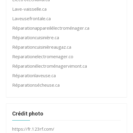
Lave-vaisselle.ca
Laveusefrontale.ca
Réparationappareilélectroménager.ca
Réparationcuisinière.ca
Réparationcuisinièreaugaz.ca
Reparationelectromenager.co
Réparationélectroménagervimont.ca
Réparationlaveuse.ca
Réparationsécheuse.ca
Crédit photo
https://fr.123rf.com/