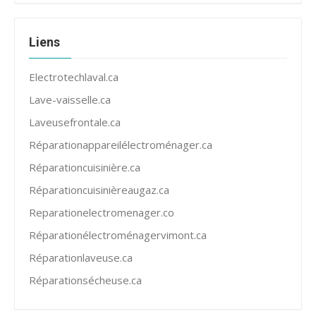
Liens
Electrotechlaval.ca
Lave-vaisselle.ca
Laveusefrontale.ca
Réparationappareilélectroménager.ca
Réparationcuisinière.ca
Réparationcuisinièreaugaz.ca
Reparationelectromenager.co
Réparationélectroménagervimont.ca
Réparationlaveuse.ca
Réparationsécheuse.ca